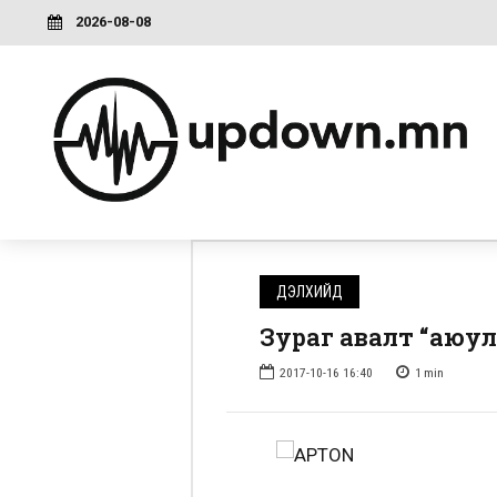
2026-08-08
ДЭЛХИЙД
Зураг авалт “аюу
2017-10-16 16:40
1
min