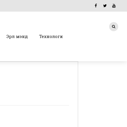
Эрүүл мэнд
Технологи