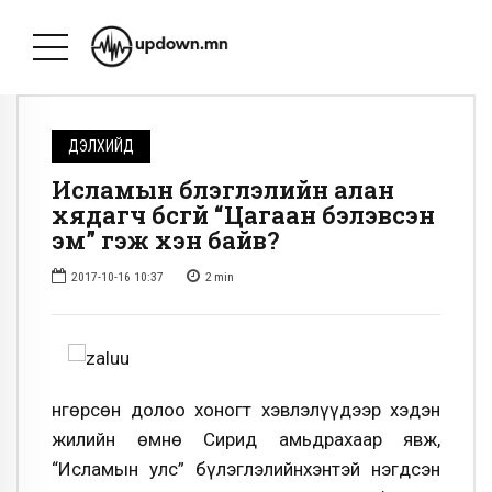
ДЭЛХИЙД
Исламын бүлэглэлийн алан
хядагч бүсгүй “Цагаан бэлэвсэн
эм” гэж хэн байв?
2017-10-16 10:37
2
min
Өнгөрсөн долоо хоногт хэвлэлүүдээр хэдэн
жилийн өмнө Сирид амьдрахаар явж,
“Исламын улс” бүлэглэлийнхэнтэй нэгдсэн