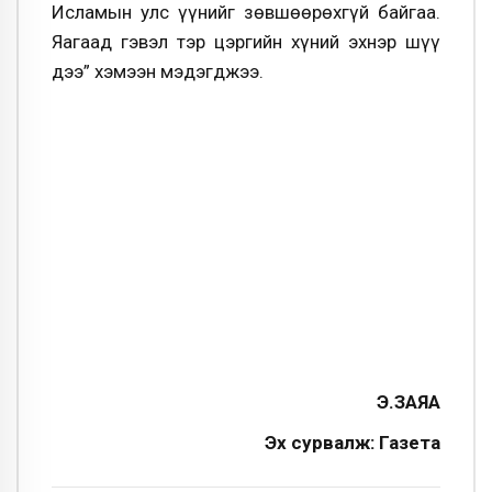
Исламын улс үүнийг зөвшөөрөхгүй байгаа.
Яагаад гэвэл тэр цэргийн хүний эхнэр шүү
дээ” хэмээн мэдэгджээ.
Э.ЗАЯА
Эх сурвалж: Газета