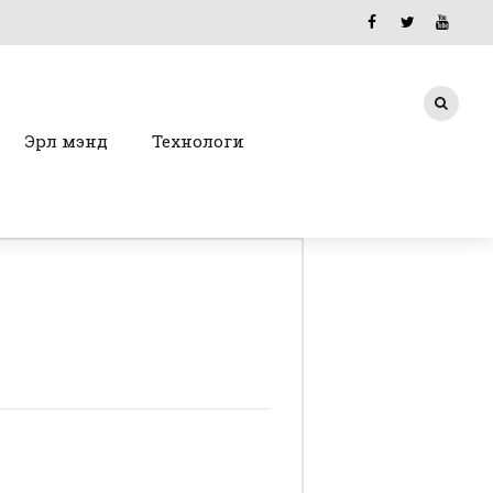
Эрүүл мэнд
Технологи