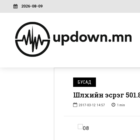
2026-08-09
БУСАД
Шүлхийн эсрэг 501
2017-03-12 14:57
1
min