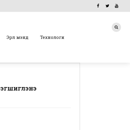
Эрүүл мэнд
Технологи
 эгшиглэнэ