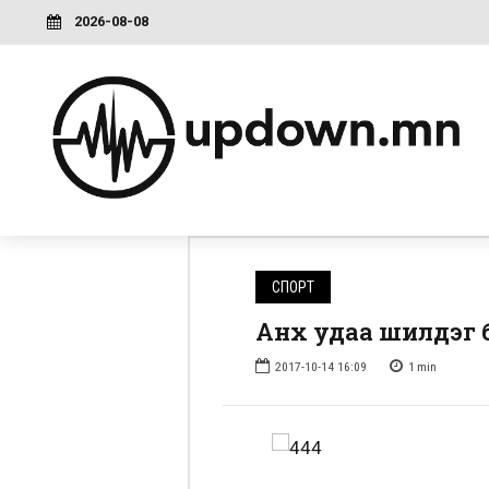
2026-08-08
СПОРТ
Анх удаа шилдэг 
2017-10-14 16:09
1
min