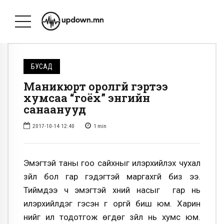
БУСАД
Маникюрт оролгүй гэртээ
хумсаа “гоёх” энгийн
санаанууд
2017-10-14 12:40
1
min
Эмэгтэй таны гоо сайхныг илэрхийлэх чухал
зүйл бол гар гэдэгтэй маргахгүй биз ээ.
Тиймдээ ч эмэгтэй хүний насыг гар нь
илэрхийлдэг гэсэн үг оргүй биш юм. Харин
үүнийг илүү тодотгож өгдөг зүйл нь хумс юм.