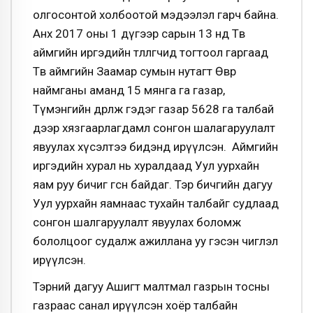
олгосонтой холбоотой мэдээлэл гарч байна.
Анх 2017 оны 1 дүгээр сарын 13 нд Төв
аймгийн иргэдийн төлөөлөгчид тогтоол гаргаад
Төв аймгийн Заамар сумын нутагт Өвөр
наймганы аманд 15 мянга га газар,
Түмэнгийн дөрөлж гэдэг газар 5628 га талбай
дээр хязгаарлагдамл сонгон шалагаруулалт
явуулах хүсэлтээ бидэнд ирүүлсэн. Аймгийн
иргэдийн хурал нь хуралдаад Уул уурхайн
яам руу бичиг өгсөн байдаг. Тэр бичгийн дагуу
Уул уурхайн яамнаас тухайн талбайг судлаад
сонгон шалгаруулалт явуулах боломж
бололцоог судалж ажиллана уу гэсэн чиглэл
ирүүлсэн.
Тэрний дагуу Ашигт малтмал газрын тосны
газраас санал ирүүлсэн хоёр талбайн