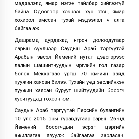
мэдээлэлд ямар нэгэн тайлбар хийгээгүй
байна. Одоогоор хэчнээн хүн өртсөн, ямар
хохирол амссан тухай мэдээлэл ч алга
байгаа аж.
Дашрамд дурдахад өнгөрсөн долоодугаар
сарын сүүлчээр Саудын Араб тэргүүтэй
Арабын эвсэл Йемений нутаг дэвсгэрээс
лалын шашинтнуудын мөргөлийн гол газар
болох Меккагаас ургш 70 км-ийн зайд
пуужин хаясан билээ. Тухайн үед эвслийнхэн
пуужин хаясан бурууг шийтүүдийн босогч
хуситуудад тохсон юм.
Саудын Араб тэргүүтэй Персийн булангийн
10 улс 2015 оны гуравдугаар сарын 26-нд
Йемений босогчдын эсрэг цэргийн
ажиллагаа явуулж байгаагаа зарласан.