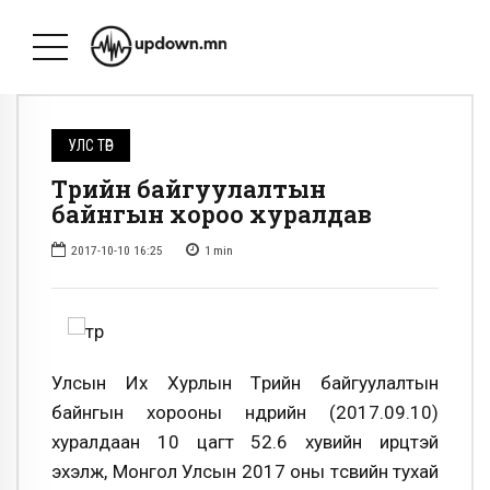
УЛС ТӨР
Төрийн байгуулалтын
байнгын хороо хуралдав
2017-10-10 16:25
1
min
Улсын Их Хурлын Төрийн байгуулалтын
байнгын хорооны өнөөдрийн (2017.09.10)
хуралдаан 10 цагт 52.6 хувийн ирцтэй
эхэлж, Монгол Улсын 2017 оны төсвийн тухай