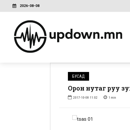
2026-08-08
БУСАД
Орон нутаг руу з
2017-10-08 11:02
1
min