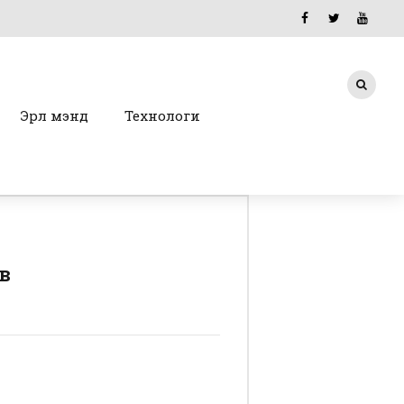
Эрүүл мэнд
Технологи
в