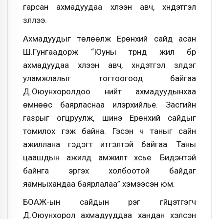
гарсан ахмадуудаа хүлээн авч, хүндэтгэл
үзүүллээ.
Ахмадуудыг төлөөлж Ерөнхий сайд асан
Ш.Гунгаадорж “Юуны түрүүнд жил бүр
ахмадуудаа хүлээн авч, хүндэтгэл үзүүлдэг
уламжлалыг тогтоогоод байгаа
Д.Оюунхоролдоо нийт ахмадуудынхаа
өмнөөс баярласнаа илэрхийлье. Засгийн
газрыг огцруулж, шинэ Ерөнхий сайдыг
томилох гэж байна. Гэсэн ч таныг сайн
ажиллана гэдэгт итгэлтэй байгаа. Таны
цаашдын ажилд амжилт хүсье. Бидэнтэй
байнга эргэх холбоотой байдаг
яамныхандаа баярлалаа” хэмээсэн юм.
БОАЖ-ын сайдын үүрэг гүйцэтгэгч
Д.Оюунхорол ахмадууддаа хандан хэлсэн