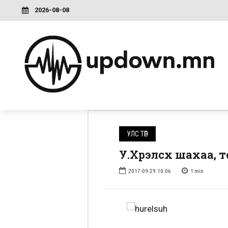
2026-08-08
УЛС ТӨР
У.Хүрэлсүх шахаа,
2017-09-29 10:06
1
min