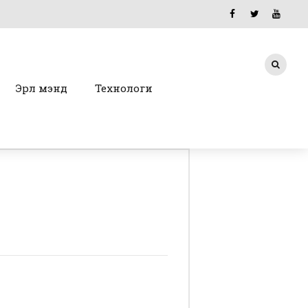
Эрүүл мэнд
Технологи