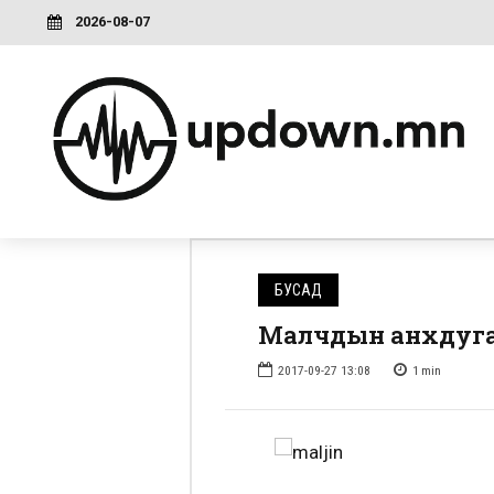
2026-08-07
БУСАД
Малчдын анхдугаар 
2017-09-27 13:08
1
min