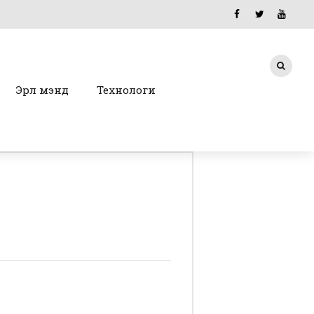
Эрүүл мэнд
Технологи