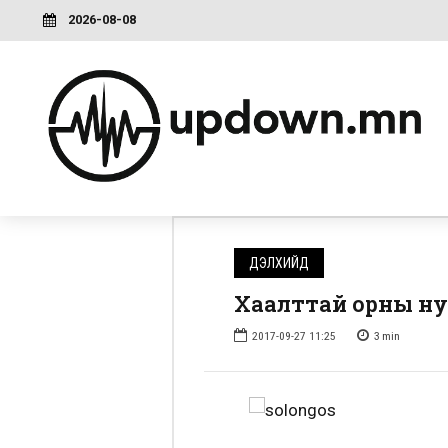
2026-08-08
ДЭЛХИЙД
Хаалттай орны н
2017-09-27 11:25
3
min