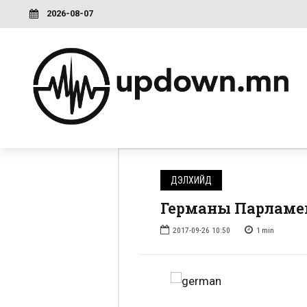
2026-08-07
ДЭЛХИЙД
Германы Парламе
2017-09-26 10:50
1
min