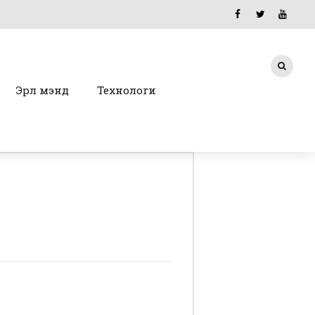
Эрүүл мэнд
Технологи