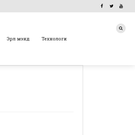
Эрүүл мэнд
Технологи