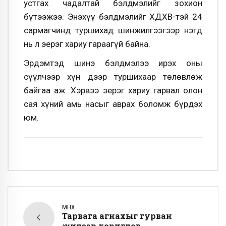
устгах чадалтай бэлдмэлийг зохион
бүтээжээ. Энэхүү бэлдмэлийг ХДХВ-тэй 24
сармагчинд туршихад шинжилгээгээр нэгд
нь л эерэг хариу гараагүй байна.
Эрдэмтэд шинэ бэлдмэлээ ирэх оны
сүүлчээр хүн дээр туршихаар төлөвлөж
байгаа аж. Хэрвээ эерэг хариу гарвал олон
сая хүний амь насыг аврах боломж бүрдэх
юм.
ӨМНӨХ
Тарвага агнахыг гурван
жилээр хориглов