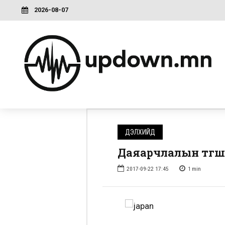
2026-08-07
ДЭЛХИЙД
Даяарчлалын түгш
2017-09-22 17:45
1
min