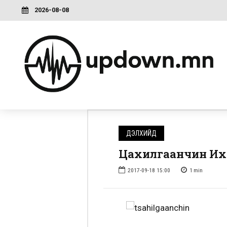
2026-08-08
ДЭЛХИЙД
Цахилгаанчин Их 
2017-09-18 15:00
1
min