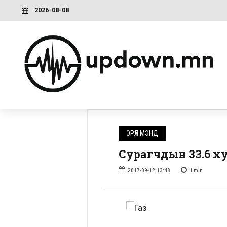
2026-08-08
ЭРҮҮЛ МЭНД
Сурагчдын 33.6 хув
2017-09-12 13:48
1
min