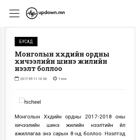
БУСАД
Монголын хүүхдийн ордны
хичээлийн шинэ жилийн
нээлт боллоо
2017-09-11 10:44
1
min
Монголын Хүүхдийн ордны 2017-2018 оны
хичээлийн шинэ жилийн нээлтийн үйл
ажиллагаа энэ сарын 8-нд боллоо. Нээлтэд