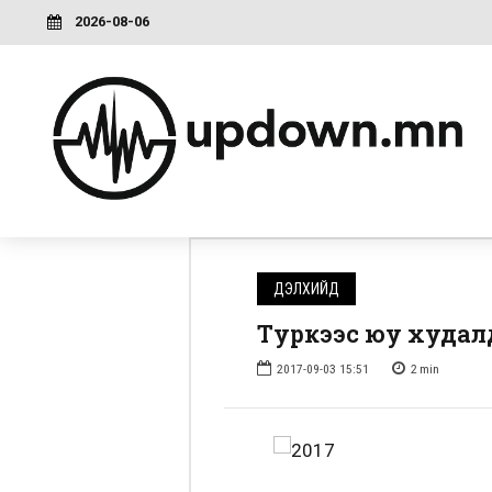
2026-08-06
ДЭЛХИЙД
Туркээс юу худалд
2017-09-03 15:51
2
min