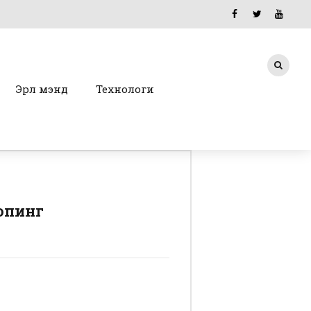
Эрүүл мэнд
Технологи
шопинг