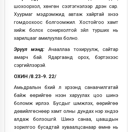
шохоорхол, хөнгөн сээтэгнэлээр дүүрэн сар.
Хуурмаг мэдрэмжид автаж хайртай хүнээ
гомдоохоос болгоомжил. Хостойгоо хамт
хийж болох сонирхолтой зүйл турших нь
харилцааг амилуулах болно.
Эрүүл мэнд:
Ачааллаа тохируулж, сайтар
амарч бай. Ядаргаанд орох, бэртэхээс
сэргийлээрэй.
ОХИН /8.23-9. 22/
Амьдралын бүхий л хүрээнд санаачилгатай
байж өөрийгөө нээн харуулах цоо шинэ
боломж ирлээ. Бусдыг шүүмжлэх, өөрийгөө
дөвийлгөснөөр хамт олны дундах нэр хүндээ
алдаж болзошгүй. Шинэ санаа, цаашдын
зорилгоо бусадтай хуваалцсанаар өмнө нь