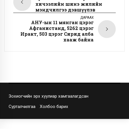
хичээлийн шинэ жилийн
мэндчилгээ дэвшүүлэв
ДАРААХ
АНУ-ын 11 мянган цэрэг
Афганистанд, 5262 цэрэг
Иракт, 503 цэрэг Сирид алба
хааж байна
Зохиогчийн эрх хуулиар хамгаалагдсан
Сурталчилгаа
Холбоо барих