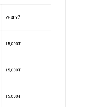
ҮНЭГҮЙ
15,000₮
15,000₮
15,000₮