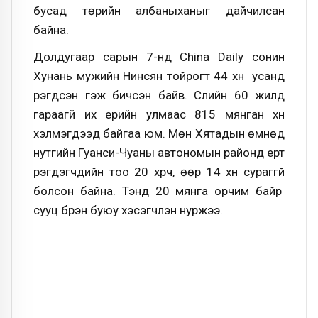
бусад төрийн албаныханыг дайчилсан
байна.
Долдугаар сарын 7-нд China Daily сонин
Хунань мужийн Нинсян тойрогт 44 хүн усанд
үрэгдсэн гэж бичсэн байв. Сүүлийн 60 жилд
гараагүй их үерийн улмаас 815 мянган хүн
хэлмэгдээд байгаа юм. Мөн Хятадын өмнөд
нутгийн Гуанси-Чуаны автономын районд үерт
үрэгдэгчдийн тоо 20 хүрч, өөр 14 хүн сураггүй
болсон байна. Тэнд 20 мянга орчим байр
сууц бүрэн буюу хэсэгчлэн нуржээ.