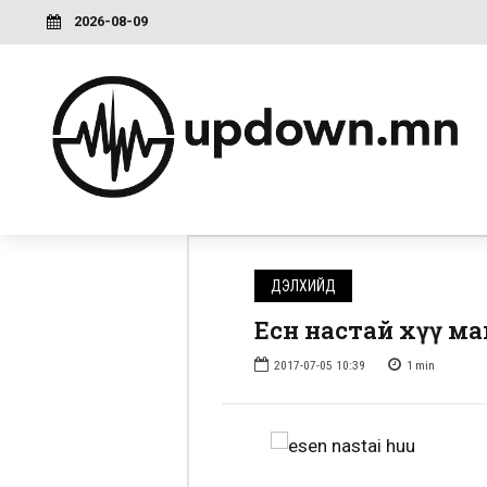
2026-08-09
ДЭЛХИЙД
Есөн настай хүү 
2017-07-05 10:39
1
min