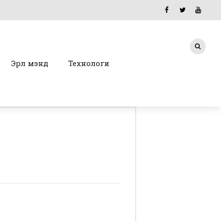
Эрүүл мэнд
Технологи