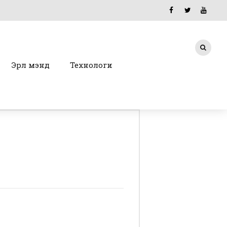
Эрүүл мэнд
Технологи