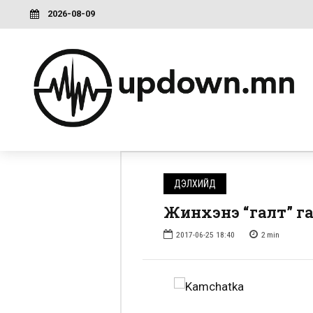
2026-08-09
ДЭЛХИЙД
Жинхэнэ “галт” г
2017-06-25 18:40
2
min