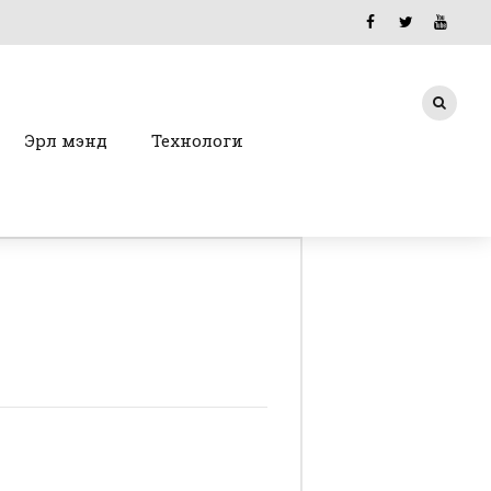
Эрүүл мэнд
Технологи