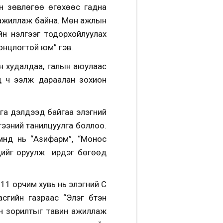
йн зөвлөгөө өгөхөөс гадна
ч ажиллаж байна. Мөн ажлын
н үнэлгээг тодорхойлуулах
онцлогтой юм” гэв.
лэн худалдаа, галын аюулаас
үд ч ээлж дараалан зохион
анга дэлдээд байгаа элэгний
гээний танилцуулга боллоо.
нүүд нь “Азифарм”, “Монос
үдийг оруулж ирдэг бөгөөд
11 орчим хувь нь элэгний С
сгийн газраас “Элэг бүтэн
эн зорилтыг тавин ажиллаж