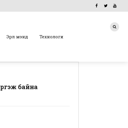
Эрүүл мэнд
Технологи
үргэж байна