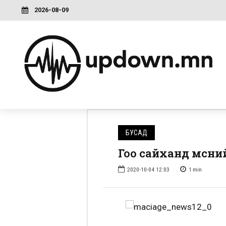
2026-08-09
БУСАД
Гоо сайханд мөсни
2020-10-04 12:03
1
min