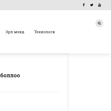
Эрүүл мэнд
Технологи
 боллоо