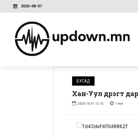
2026-08-07
БУСАД
Хан-Уул дүүрэгт 
2020-10-01 12:10
1
min