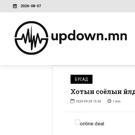
2026-08-07
БУСАД
Хотын соёлын үйл
2020-09-28 15:06
1
min