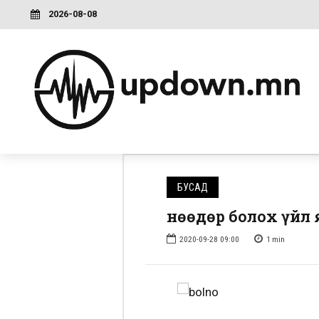
2026-08-08
БУСАД
Өнөөдөр болох үйл
2020-09-28 09:00
1
min