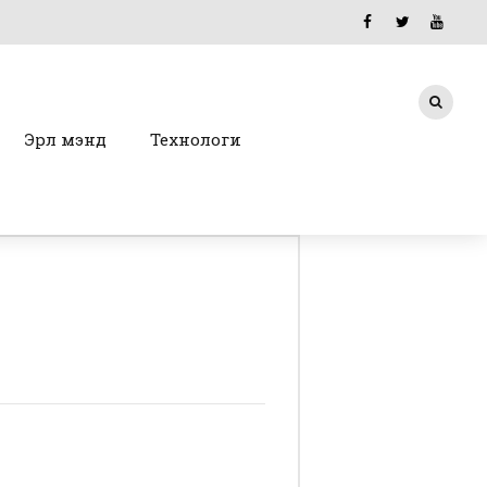
Эрүүл мэнд
Технологи