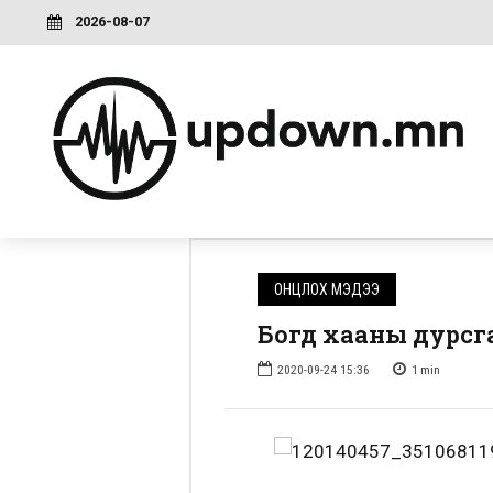
2026-08-07
ОНЦЛОХ МЭДЭЭ
Богд хааны дурсга
2020-09-24 15:36
1
min