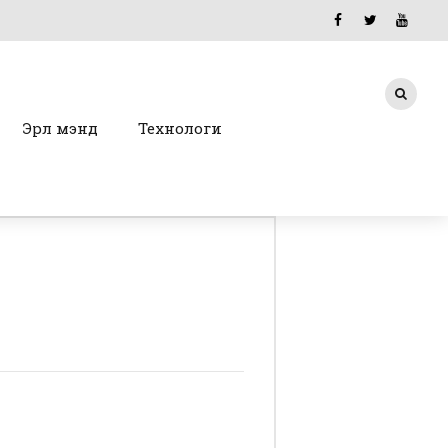
Эрүүл мэнд
Технологи