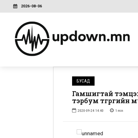
2026-08-06
БУСАД
Гамшигтай тэмцэх,
тэрбум төгрөгийн 
2020-09-24 14:40
1
min