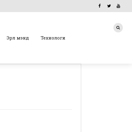
Эрүүл мэнд
Технологи