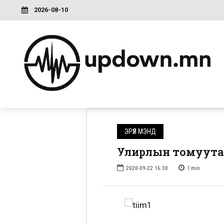
2026-08-10
ЭРҮҮЛ МЭНД
Улирлын томуутай
2020-09-22 16:30
1
min