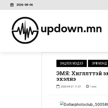
2026-08-06
ОНЦЛОХ МЭДЭЭ
ЭРҮҮЛ МЭНД
ЭМЯ: Хөнгөлөлттэй
эхэлнэ
2020-09-21 11:37
1
min