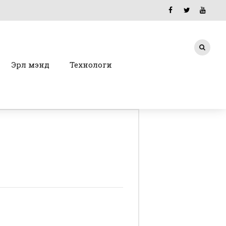
Эрүүл мэнд
Технологи