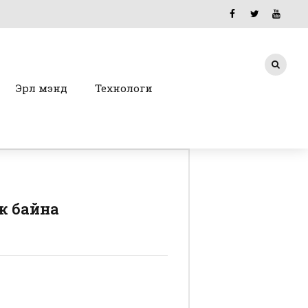
Эрүүл мэнд
Технологи
ж байна