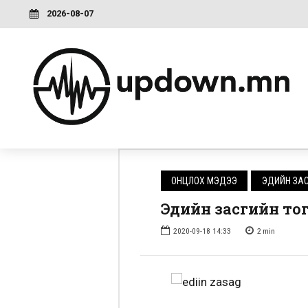
2026-08-07
ОНЦЛОХ МЭДЭЭ
ЭДИЙН ЗА
Эдийн засгийн то
2020-09-18 14:33
2
min