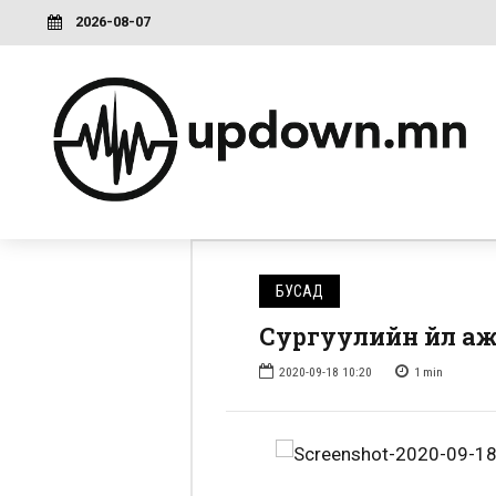
2026-08-07
БУСАД
Сургуулийн үйл а
2020-09-18 10:20
1
min