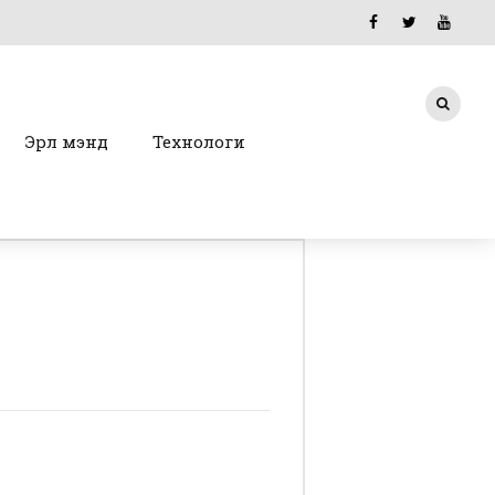
Эрүүл мэнд
Технологи