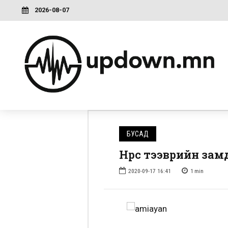
2026-08-07
БУСАД
Нүүрс тээврийн зам
2020-09-17 16:41
1
min