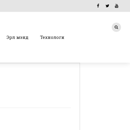
Эрүүл мэнд
Технологи