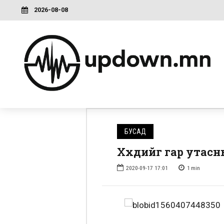
2026-08-08
БУСАД
Хүүхдийг гар утас
2020-09-17 17:01
1
min