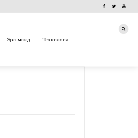
Эрүүл мэнд
Технологи