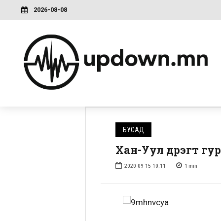
2026-08-08
БУСАД
Хан-Уул дүүрэгт г
2020-09-15 10:11
1
min