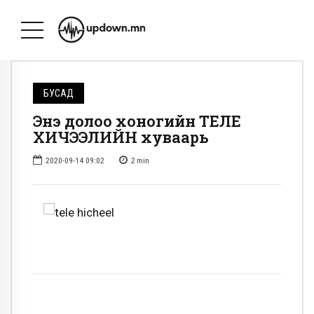
БУСАД
Энэ долоо хоногийн ТЕЛЕ
ХИЧЭЭЛИЙН хуваарь
2020-09-14 09:02
2
min