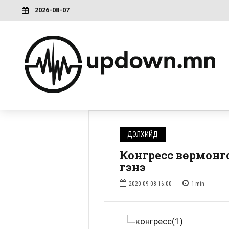
2026-08-07
ДЭЛХИЙД
Конгресс Өвөрмон
гэнэ
2020-09-08 16:00
1
min