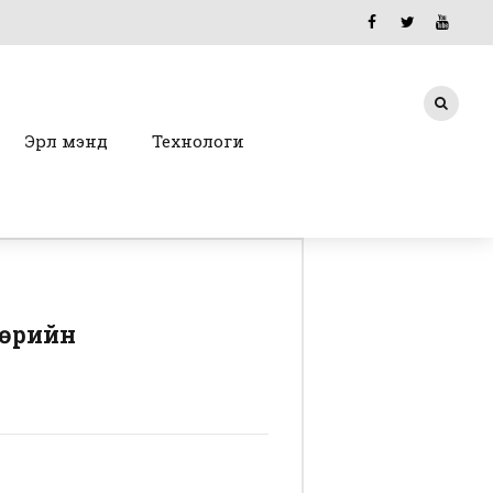
Эрүүл мэнд
Технологи
төрийн