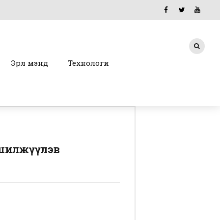
Эрүүл мэнд
Технологи
 шилжүүлэв