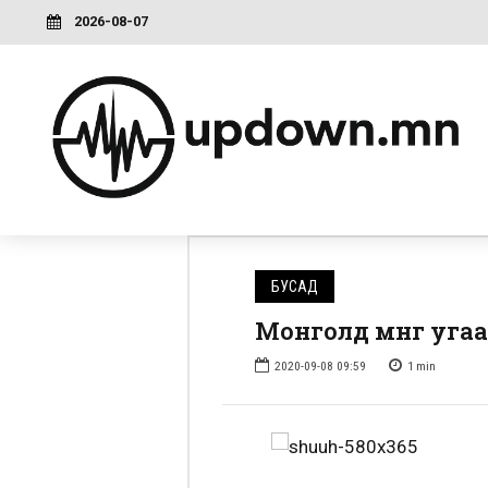
2026-08-07
БУСАД
Монголд мөнгө уг
2020-09-08 09:59
1
min