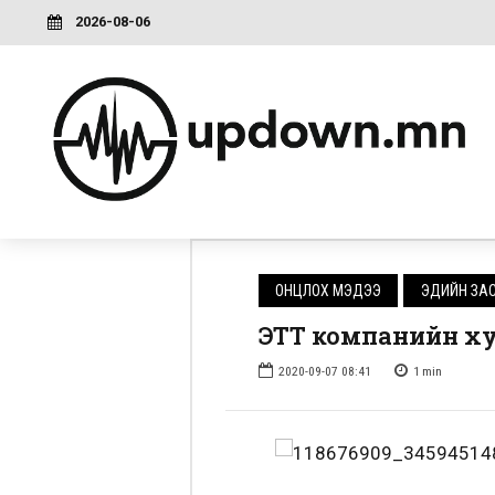
2026-08-06
ОНЦЛОХ МЭДЭЭ
ЭДИЙН ЗА
ЭТТ компанийн хув
2020-09-07 08:41
1
min