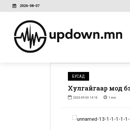
2026-08-07
БУСАД
Хулгайгаар мод б
2020-09-03 14:10
1
min